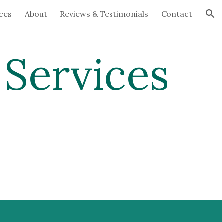
ces
About
Reviews & Testimonials
Contact
ion
 Services