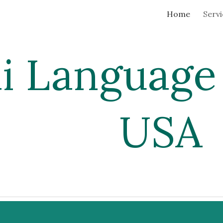
Home
Servi
ip to main content
Skip to navigat
i Language
USA