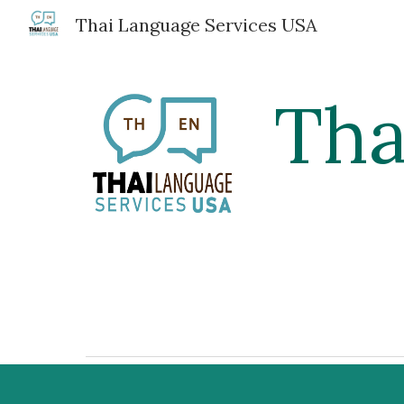
Thai Language Services USA
Sk
Tha