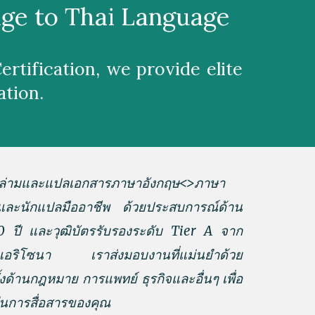
idge to Thai Language
rtification, we provide elite
ation.
ารล่ามและแปลเอกสารภาษาอังกฤษ<>ภาษา
และนักแปลมืออาชีพ ด้วยประสบการณ์
ด้าน
0 ปี
และวุฒิบัตรรับรองระดับ Tier A จาก
ัฐแอริโซนา เราส่งมอบงานที่แม่นยำด้วย
ั้งด้านกฎหมาย การแพทย์
ธุรกิจและอื่นๆ เพื่อ
นการสื่อสารของคุณ