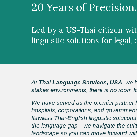
20 Years of Precision
Led by a US-Thai citizen wit
linguistic solutions for lega
At
Thai Language Services, USA
, we b
stakes environments, there is no room for 
We have served as the premier partner for
hospitals, corporations, and government
flawless Thai-English linguistic solutions
the language gap—we navigate the cultu
landscape so you can move forward with 