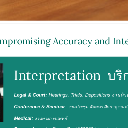
mpromising Accuracy and Inte
Interpretation บริ
Legal & Court:
H
earings, Trials,
D
epositions
งานด้
Conference & Seminar:
งานประชุม สัมมนา
ศึกษาดูงานต
Medical
:
งาน
ทางการแพทย์