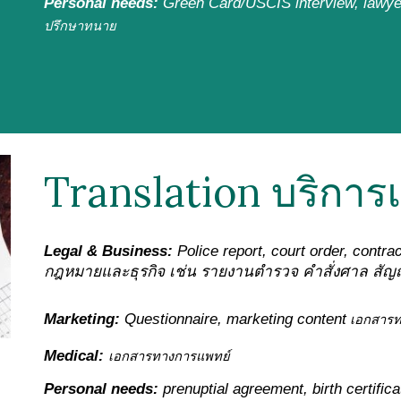
Personal
needs
:
Green Card/USCIS interview, lawye
ปรึกษาทนาย
Translation บริกา
Legal & Business:
Police report, court order, contr
กฎหมายและธุรกิจ เช่น รายงานตำรวจ คำสั่งศาล สัญ
Marketing:
Questionnaire, marketing content
เอกสารท
Medical:
เอกสาร
ทางการแพทย์
Personal needs:
prenuptial agreement
, birth certific