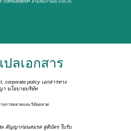
r consultation
ล่ามสัมภาษณ์ USCIS
รแปลเอกสาร
act, corporate policy เอกสารทาง
ญา นโยบายบริษัท
างการตลาดและวิจัยตลาด
ate
สัญญาก่อนสมรส สูติบัตร ใบรับ